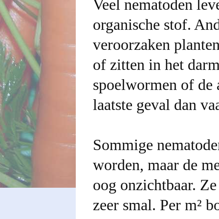
Veel nematoden lev
organische stof. And
veroorzaken plante
of zitten in het da
spoelwormen of de 
laatste geval dan v
Sommige nematoden
worden, maar de mee
oog onzichtbaar. Ze
zeer smal. Per m² 